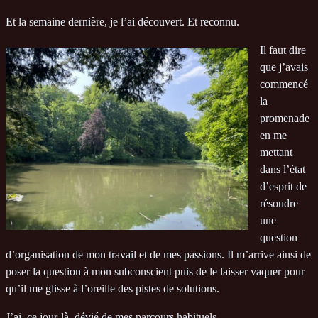
Et la semaine dernière, je l’ai découvert. Et reconnu.
Il faut dire
que j’avais
commencé
la
promenade
en me
mettant
dans l’état
d’esprit de
résoudre
une
question
d’organisation de mon travail et de mes passions. Il m’arrive ainsi de
poser la question à mon subconscient puis de le laisser vaquer pour
qu’il me glisse à l’oreille des pistes de solutions.
J’ai, ce jour-là, dévié de mes parcours habituels.