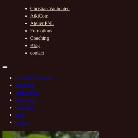
Christian Vanhenten
AïkiCom
Atelier PNL
Formations
Coaching
Blog
contact
Christian Vanhenten
AïkiCom
Atelier PNL
Formations
Coaching
Blog
contact