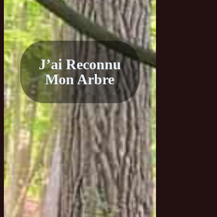
J’ai Reconnu
Mon Arbre