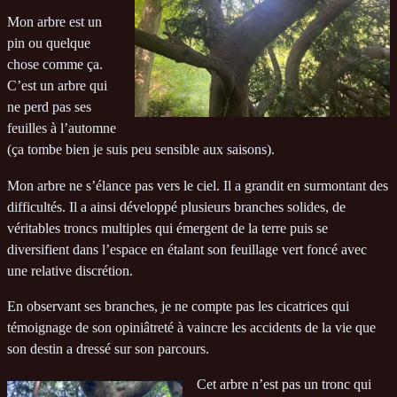
Mon arbre est un
pin ou quelque
chose comme ça.
C’est un arbre qui
ne perd pas ses
feuilles à l’automne
(ça tombe bien je suis peu sensible aux saisons).
Mon arbre ne s’élance pas vers le ciel. Il a grandit en surmontant des
difficultés. Il a ainsi développé plusieurs branches solides, de
véritables troncs multiples qui émergent de la terre puis se
diversifient dans l’espace en étalant son feuillage vert foncé avec
une relative discrétion.
En observant ses branches, je ne compte pas les cicatrices qui
témoignage de son opiniâtreté à vaincre les accidents de la vie que
son destin a dressé sur son parcours.
Cet arbre n’est pas un tronc qui