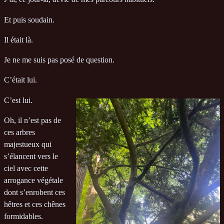
Et puis soudain.
Il était là.
Je ne me suis pas posé de question.
C’était lui.
C’est lui.
Oh, il n’est pas de
ces arbres
majestueux qui
s’élancent vers le
ciel avec cette
arrogance végétale
dont s’enrobent ces
hêtres et ces chênes
formidables.