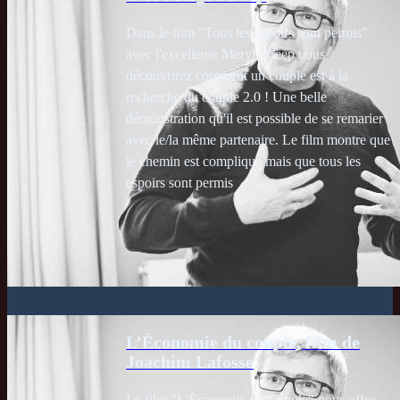
Dans le film "Tous les espoirs sont permis"
avec l'excellente Meryl Streep vous
découvrirez comment un couple est à la
recherche du couple 2.0 ! Une belle
démonstration qu'il est possible de se remarier
avec le/la même partenaire. Le film montre que
le chemin est compliqué mais que tous les
espoirs sont permis
L’Économie du couple, film de
Joachim Lafosse