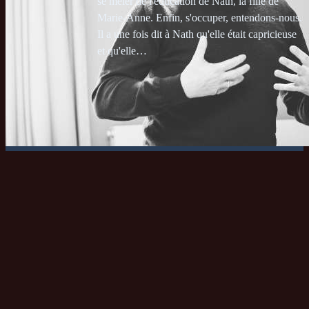
se mêler de l'éducation de Nath, la fille de
Marie-Anne. Enfin, s'occuper, entendons-nous.
Il a une fois dit à Nath qu'elle était capricieuse
et qu'elle…