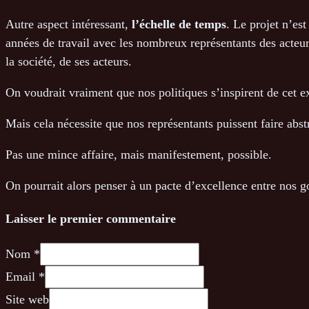
Autre aspect intéressant,
l’échelle de temps
. Le projet n’est
années de travail avec les nombreux représentants des acteurs
la société, de ses acteurs.
On voudrait vraiment que nos politiques s’inspirent de cet ex
Mais cela nécessite que nos représentants puissent faire abst
Pas une mince affaire, mais manifestement, possible.
On pourrait alors penser à un pacte d’excellence entre nos g
Laisser le premier commentaire
Nom *
Email *
Site web