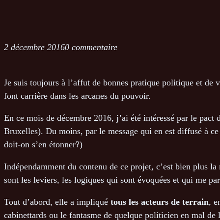
2 décembre 2016
0 commentaire
Je suis toujours à l’affut de bonnes pratique politique et de 
font carrière dans les arcanes du pouvoir.
En ce mois de décembre 2016, j’ai été intéressé par le pact 
Bruxelles). Du moins, par le message qui en est diffusé à ce 
doit-on s’en étonner?)
Indépendamment du contenu de ce projet, c’est bien plus la m
sont les leviers, les logiques qui sont évoquées et qui me par
Tout d’abord, elle a impliqué
tous les acteurs de terrain
, e
cabinettards ou le fantasme de quelque politicien en mal de l