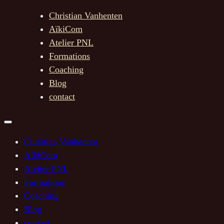
Christian Vanhenten
AïkiCom
Atelier PNL
Formations
Coaching
Blog
contact
Christian Vanhenten
AïkiCom
Atelier PNL
Formations
Coaching
Blog
contact