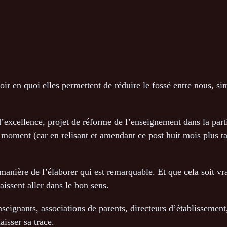
voir en quoi elles permettent de réduire le fossé entre nous, s
d’excellence, projet de réforme de l’enseignement dans la par
moment (car en relisant et amendant ce post huit mois plus tard
anière de l’élaborer qui est remarquable. Et que cela soit vr
aissent aller dans le bon sens.
nseignants, associations de parents, directeurs d’établissement
aisser sa trace.