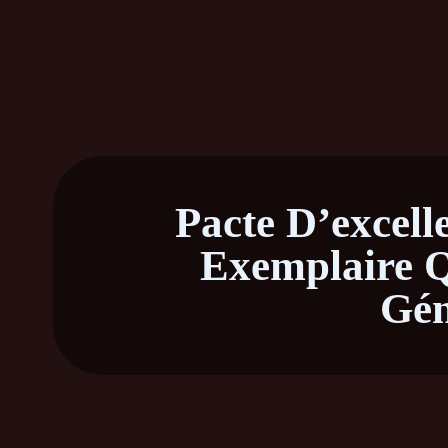
Pacte D’excell
Exemplaire Q
Gén