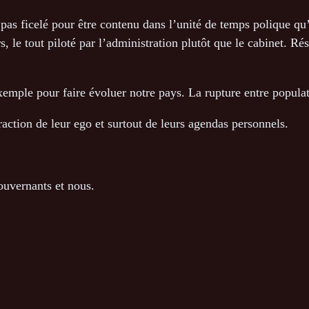
 pas ficelé pour être contenu dans l’unité de temps polique qu’e
, le tout piloté par l’administration plutôt que le cabinet. Ré
emple pour faire évoluer notre pays. La rupture entre populati
raction de leur ego et surtout de leurs agendas personnels.
ouvernants et nous.