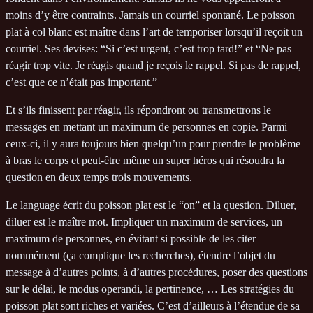
moins d’y être contraints. Jamais un courriel spontané. Le poisson
plat à col blanc est maître dans l’art de temporiser lorsqu’il reçoit un
courriel. Ses devises: “Si c’est urgent, c’est trop tard!” et “Ne pas
réagir trop vite. Je réagis quand je reçois le rappel. Si pas de rappel,
c’est que ce n’était pas important.”
Et s’ils finissent par réagir, ils répondront ou transmettrons le
messages en mettant un maximum de personnes en copie. Parmi
ceux-ci, il y aura toujours bien quelqu’un pour prendre le problème
à bras le corps et peut-être même un super héros qui résoudra la
question en deux temps trois mouvements.
Le language écrit du poisson plat est le “on” et la question. Diluer,
diluer est le maître mot. Impliquer un maximum de services, un
maximum de personnes, en évitant si possible de les citer
nommément (ça complique les recherches), étendre l’objet du
message à d’autres points, à d’autres procédures, poser des questions
sur le délai, le modus operandi, la pertinence, … Les stratégies du
poisson plat sont riches et variées. C’est d’ailleurs à l’étendue de sa