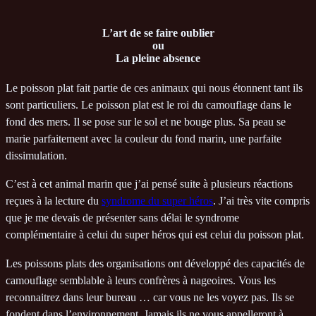
L’art de se faire oublier
ou
La pleine absence
Le poisson plat fait partie de ces animaux qui nous étonnent tant ils
sont particuliers. Le poisson plat est le roi du camouflage dans le
fond des mers. Il se pose sur le sol et ne bouge plus. Sa peau se
marie parfaitement avec la couleur du fond marin, une parfaite
dissimulation.
C’est à cet animal marin que j’ai pensé suite à plusieurs réactions
reçues à la lecture du
syndrome du super héros
. J’ai très vite compris
que je me devais de présenter sans délai le syndrome
complémentaire à celui du super héros qui est celui du poisson plat.
Les poissons plats des organisations ont développé des capacités de
camouflage semblable à leurs confrères à nageoires. Vous les
reconnaitrez dans leur bureau … car vous ne les voyez pas. Ils se
fondent dans l’environnement. Jamais ils ne vous appelleront à