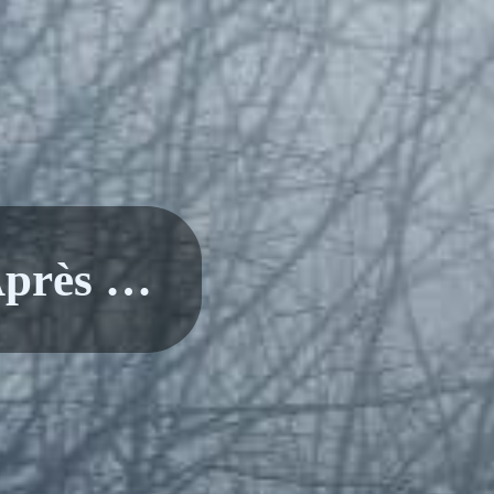
Après …