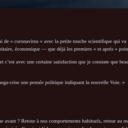
 de « coronavirus » avec la petite touche scientifique qui 
nitaire, économique — que déjà les premiers « et après » point
et c’est avec une certaine satisfaction que je constate que be
e mega-crise une pensée politique indiquant la nouvelle Voie. »
omme avant ? Retour à nos comportements habituels, retour au 