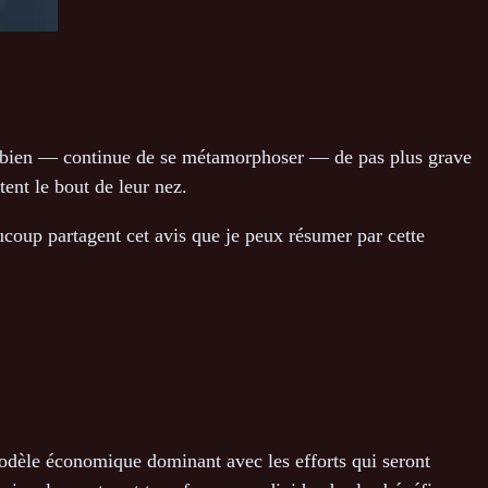
va bien — continue de se métamorphoser — de pas plus grave
ent le bout de leur nez.
aucoup partagent cet avis que je peux résumer par cette
modèle économique dominant avec les efforts qui seront