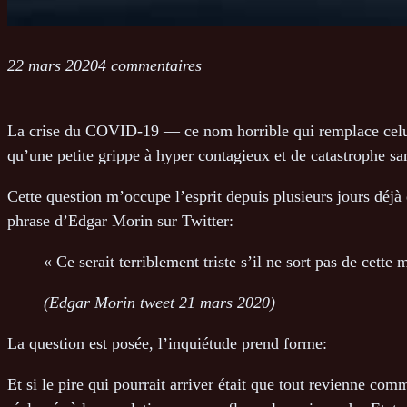
22 mars 2020
4 commentaires
La crise du COVID-19 — ce nom horrible qui remplace celui
qu’une petite grippe à hyper contagieux et de catastrophe sa
Cette question m’occupe l’esprit depuis plusieurs jours déjà 
phrase d’Edgar Morin sur Twitter:
« Ce serait terriblement triste s’il ne sort pas de cett
(Edgar Morin tweet 21 mars 2020)
La question est posée, l’inquiétude prend forme:
Et si le pire qui pourrait arriver était que tout revienne c