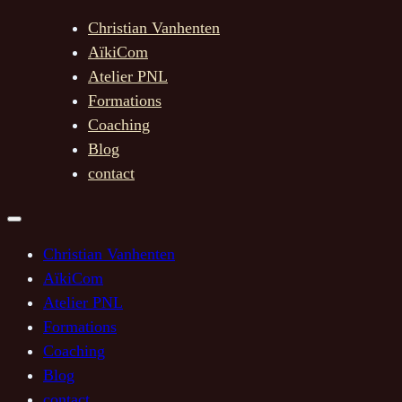
Christian Vanhenten
AïkiCom
Atelier PNL
Formations
Coaching
Blog
contact
Christian Vanhenten
AïkiCom
Atelier PNL
Formations
Coaching
Blog
contact