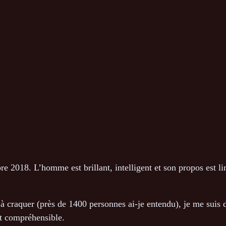
re 2018. L’homme est brillant, intelligent et son propos est l
n à craquer (près de 1400 personnes ai-je entendu), je me suis 
it compréhensible.