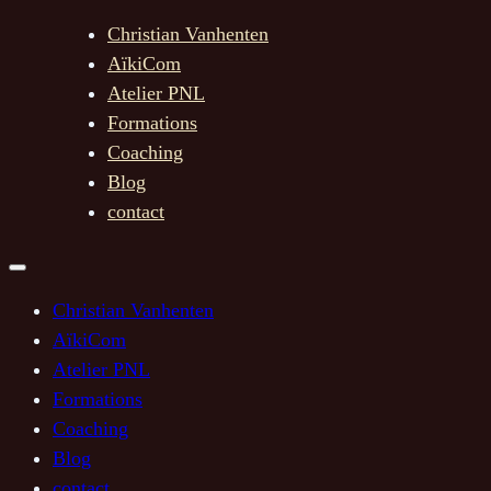
Christian Vanhenten
AïkiCom
Atelier PNL
Formations
Coaching
Blog
contact
Christian Vanhenten
AïkiCom
Atelier PNL
Formations
Coaching
Blog
contact