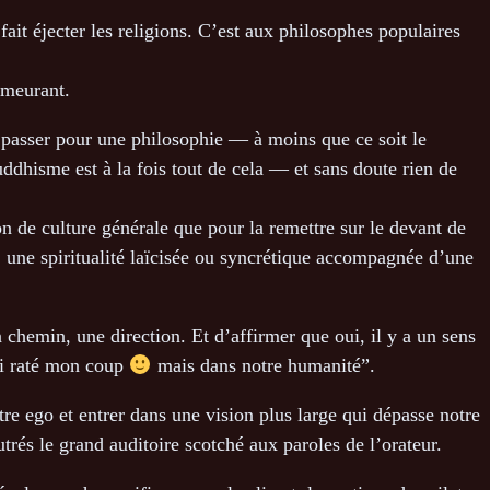
it éjecter les religions. C’est aux philosophes populaires
emeurant.
t passer pour une philosophie — à moins que ce soit le
dhisme est à la fois tout de cela — et sans doute rien de
on de culture générale que pour la remettre sur le devant de
, une spiritualité laïcisée ou syncrétique accompagnée d’une
chemin, une direction. Et d’affirmer que oui, il y a un sens
ai raté mon coup
mais dans notre humanité”.
e ego et entrer dans une vision plus large qui dépasse notre
trés le grand auditoire scotché aux paroles de l’orateur.