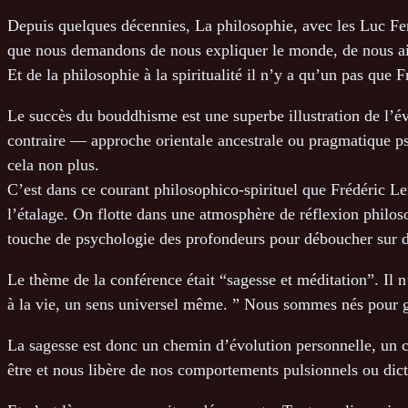
Depuis quelques décennies, La philosophie, avec les Luc Ferr
que nous demandons de nous expliquer le monde, de nous aid
Et de la philosophie à la spiritualité il n’y a qu’un pas que
Le succès du bouddhisme est une superbe illustration de l’év
contraire — approche orientale ancestrale ou pragmatique ps
cela non plus.
C’est dans ce courant philosophico-spirituel que Frédéric Len
l’étalage. On flotte dans une atmosphère de réflexion philos
touche de psychologie des profondeurs pour déboucher sur d
Le thème de la conférence était “sagesse et méditation”. Il 
à la vie, un sens universel même. ” Nous sommes nés pour gr
La sagesse est donc un chemin d’évolution personnelle, un c
être et nous libère de nos comportements pulsionnels ou dicté