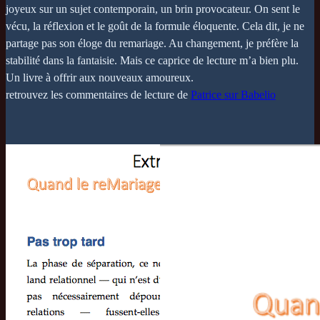
joyeux sur un sujet contemporain, un brin provocateur. On sent le
vécu, la réflexion et le goût de la formule éloquente. Cela dit, je ne
partage pas son éloge du remariage. Au changement, je préfère la
stabilité dans la fantaisie. Mais ce caprice de lecture m’a bien plu.
Un livre à offrir aux nouveaux amoureux.
retrouvez les commentaires de lecture de
Patrice sur Babelio