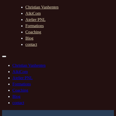
Christian Vanhenten
AïkiCom
Atelier PNL
Formations
Coaching
Blog
contact
Christian Vanhenten
AïkiCom
Atelier PNL
Formations
Coaching
Blog
contact