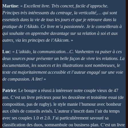
Martine
: «
Excellent livre. Très concret, facile d’approche.
Principes très intéressants du centrage, la verticalité,… qui sont
essentiels dans la vie de tous les jours et que je retrouve dans la
pratique de l’Aïkido. Ce livre m’a passionnée. Je le conseillerais à
qui souhaite en apprendre davantage sur sa relation à soi et aux
autres, via les principes de l’Aïkicom.
»
Luc
: «
L’aikido, la communication…C. Vanhenten va puiser à ces
deux sources pour présenter un belle façon de vivre les relations. La
documentation, les sources et les illustrations sont nombreuses, le
texte est majoritairement accessible et l’auteur engagé sur une voie
de compassion. A lire!
»
Patrice
: Le bougre a réussi à intéresser notre couple vieux de 47
ans. C’est un livre précieux pour les deuxième et troisième essai (de
composition, pas de rugby). le style manie l’humour avec bonheur
aux côtés de conseils avisés. L’auteur s’inscrit dans l’air du temps
avec ses couples 1.0 et 2.0. J’ai particulièrement savouré sa
classification des duos, somnambule ou business plan. C’est un livre