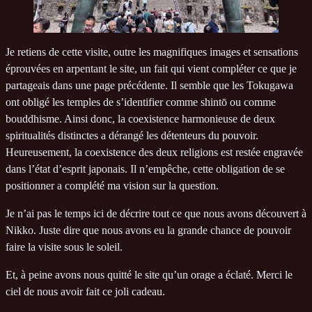
Je retiens de cette visite, outre les magnifiques images et sensations
éprouvées en arpentant le site, un fait qui vient compléter ce que je
partageais dans une page précédente. Il semble que les Tokugawa
ont obligé les temples de s’identifier comme shintō ou comme
bouddhisme. Ainsi donc, la coexistence harmonieuse de deux
spiritualités distinctes a dérangé les détenteurs du pouvoir.
Heureusement, la coexistence des deux religions est restée engravée
dans l’état d’esprit japonais. Il n’empêche, cette obligation de se
positionner a complété ma vision sur la question.
Je n’ai pas le temps ici de décrire tout ce que nous avons découvert à
Nikko. Juste dire que nous avons eu la grande chance de pouvoir
faire la visite sous le soleil.
Et, à peine avons nous quitté le site qu’un orage a éclaté. Merci le
ciel de nous avoir fait ce joli cadeau.