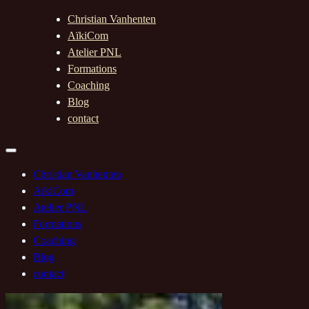
Christian Vanhenten
AïkiCom
Atelier PNL
Formations
Coaching
Blog
contact
Christian Vanhenten
AïkiCom
Atelier PNL
Formations
Coaching
Blog
contact