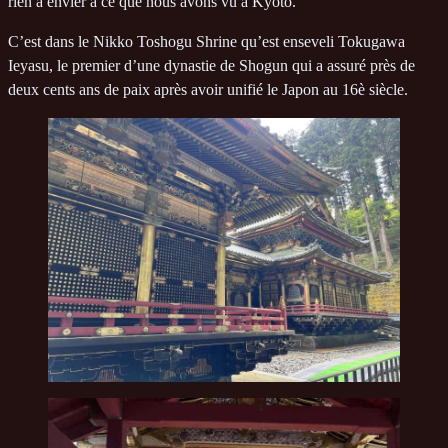
rien à envier à ce que nous avons vu à Kyoto.
C’est dans le Nikko Toshogu Shrine qu’est enseveli Tokugawa
Ieyasu, le premier d’une dynastie de Shogun qui a assuré près de
deux cents ans de paix après avoir unifié le Japon au 16è siècle.