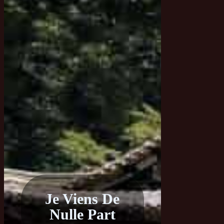
Je Viens De
Nulle Part