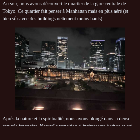
Au soir, nous avons découvert le quartier de la gare centrale de
Tokyo. Ce quartier fait penser à Manhattan mais en plus aéré (et
bien sûr avec des buildings nettement moins hauts)
Après la nature et la spiritualité, nous avons plongé dans la dense
capitale japonaise. Nouvelle transition si intéressante à vivre et qui
fait ressortir les qualités de chacun de ces environnements.