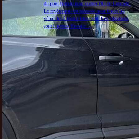
du pont flottant pour quitter l'île de Leucade.
Le revêtement est rainurée pour forcer les
véhicules à rouler lentement. Les vibrations
sont intenses. Ensuite…