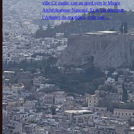
ville Ce matin, cap au nord vers le Musée
Archéologique National. Et là, on découvre
l’Athènes du quotidien, celle que…