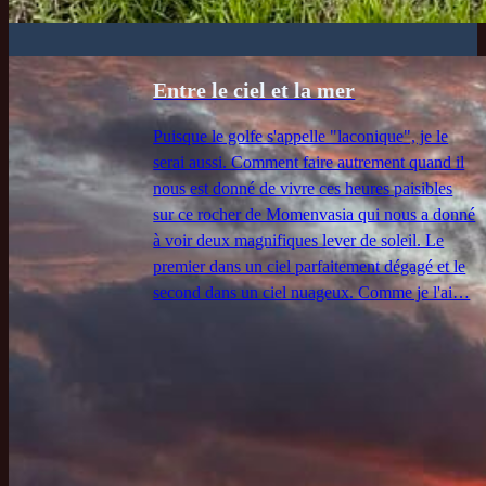
Entre le ciel et la mer
Puisque le golfe s'appelle "laconique", je le
serai aussi. Comment faire autrement quand il
nous est donné de vivre ces heures paisibles
sur ce rocher de Momenvasia qui nous a donné
à voir deux magnifiques lever de soleil. Le
premier dans un ciel parfaitement dégagé et le
second dans un ciel nuageux. Comme je l'ai…