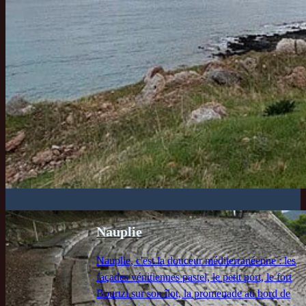
Nauplie
Nauplie, c'est la douceur méditerranéenne : les
façades vénitiennes pastel, le petit port, le fort
Bourtzi sur son îlot, la promenade au bord de