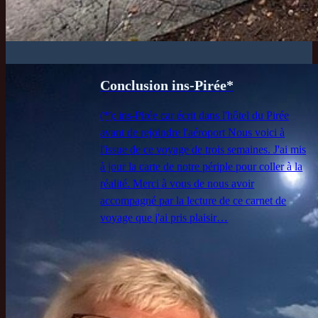
Conclusion ins-Pirée*
(*): ins-Pirée car écrit dans l'hôtel du Pirée
avant de rejoindre l'aéroport Nous voici à
l'issue de ce voyage de trois semaines. J'ai mis
à jour la carte de notre périple pour coller à la
réalité. Merci à vous de nous avoir
accompagné par la lecture de ce carnet de
voyage que j'ai pris plaisir…