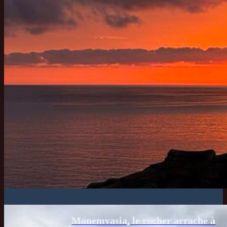
Monemvasia, le rocher arraché à