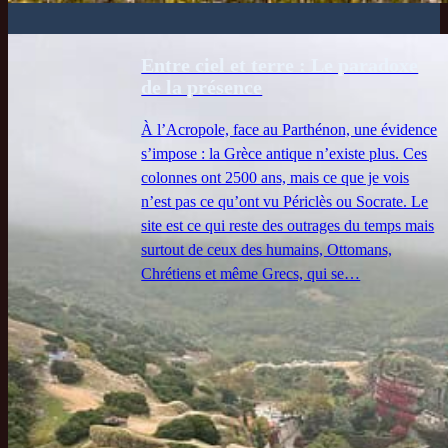
Entre ciel et terre : Le paradoxe
de la présence
À l’Acropole, face au Parthénon, une évidence
s’impose : la Grèce antique n’existe plus. Ces
colonnes ont 2500 ans, mais ce que je vois
n’est pas ce qu’ont vu Périclès ou Socrate. Le
site est ce qui reste des outrages du temps mais
surtout de ceux des humains, Ottomans,
Chrétiens et même Grecs, qui se…