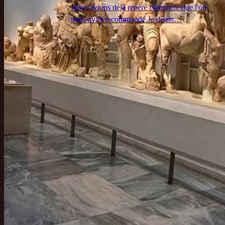
Nous avions déjà repéré Naupacte que l'on
nous avait recommandé.Je disais…