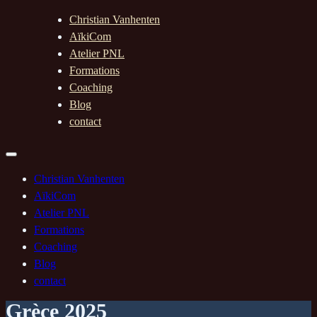
Christian Vanhenten
AïkiCom
Atelier PNL
Formations
Coaching
Blog
contact
Christian Vanhenten
AïkiCom
Atelier PNL
Formations
Coaching
Blog
contact
Grèce 2025